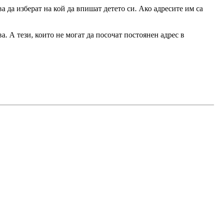
а да изберат на кой да впишат детето си. Ако адресите им са
. А тези, които не могат да посочат постоянен адрес в