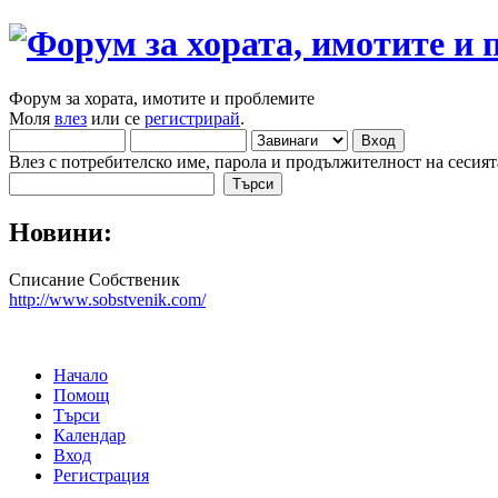
Форум за хората, имотите и проблемите
Моля
влез
или се
регистрирай
.
Влез с потребителско име, парола и продължителност на сесият
Новини:
Списание Собственик
http://www.sobstvenik.com/
Начало
Помощ
Търси
Календар
Вход
Регистрация