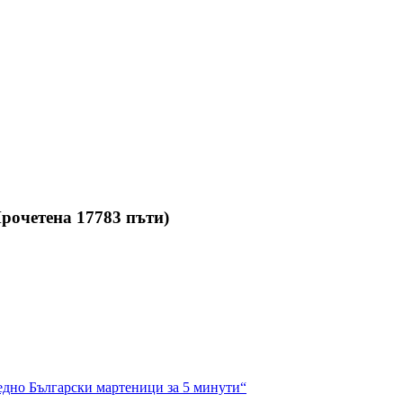
рочетена 17783 пъти)