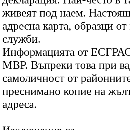
живеят под наем. Настоящи
адресна карта, образци от
служби.
Информацията от ЕСГРАОН
МВР. Въпреки това при ва
самоличност от районните
преснимано копие на жълт
адреса.