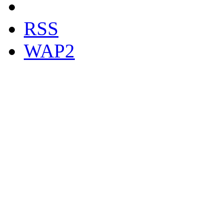
RSS
WAP2