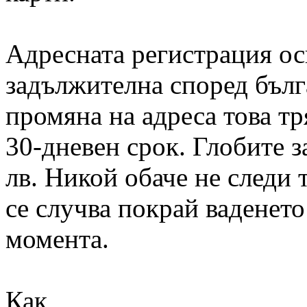
Адресната регистрация ос
задължителна според бълг
промяна на адреса това тр
30-дневен срок. Глобите з
лв. Никой обаче не следи
се случва покрай ваденето
момента.
Как