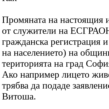
Промяната на настоящия и
от служители на ЕСГРАОН
гражданска регистрация 
на населението) на общини
територията на град София
Ако например лицето живе
трябва да подаде заявлен
Витоша.