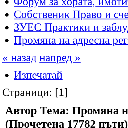
Форум за хората, имоти
Собственик Право и сч
ЗУЕС Практики и заблу
Промяна на адресна ре
« назад
напред »
Изпечатай
Страници: [
1
]
Автор
Тема: Промяна н
(Прочетена 17782 пъти)