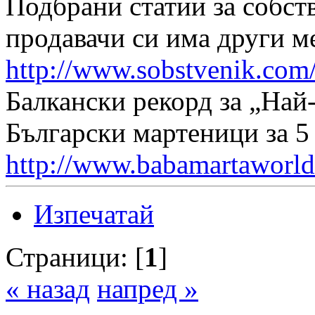
Подбрани статии за собст
продавачи си има други м
http://www.sobstvenik.com
Балкански рекорд за „Най
Български мартеници за 5
http://www.babamartaworld
Изпечатай
Страници: [
1
]
« назад
напред »