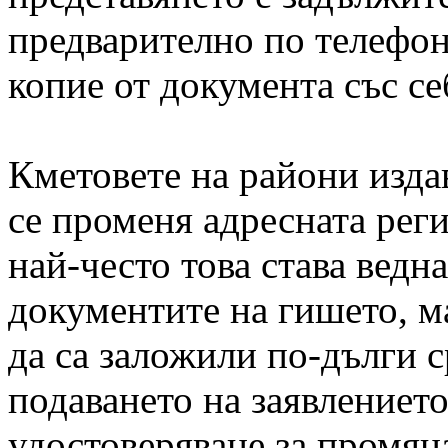
предварително по телефон
копие от документа със се
Кметовете на райони издав
се променя адресната реги
най-често това става ведна
документите на гишето, м
да са заложили по-дълги с
подаването на заявлението
удостоверяване за промяна