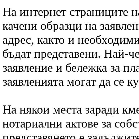
На интернет страниците н
качени образци на заявле
адрес, както и необходими
бъдат представени. Най-че
заявление и бележка за пл
заявленията могат да се к
На някои места заради кме
нотариални актове за собс
представянето е задължите