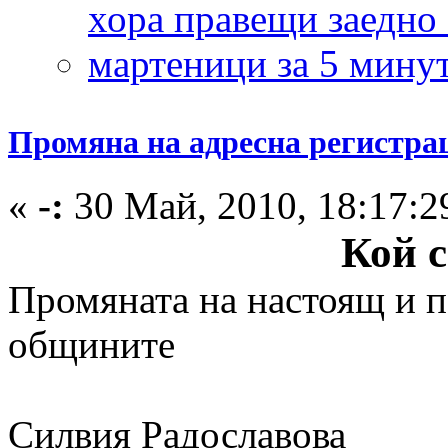
Промяна на адресна регистра
«
-:
30 Май, 2010, 18:17:2
Кой с
Промяната на настоящ и п
общините
Силвия Радославова