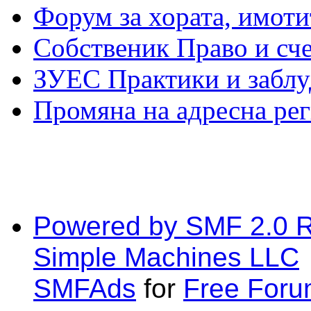
Форум за хората, имоти
Собственик Право и сч
ЗУЕС Практики и заблу
Промяна на адресна ре
Powered by SMF 2.0 
Simple Machines LLC
SMFAds
for
Free For