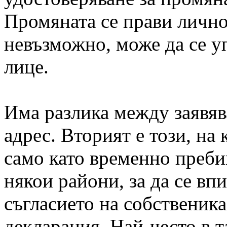
Промяната се прави лично 
невъзможно, може да се 
лице.
Има разлика между заявяв
адрес. Вторият е този, на
само като временно преби
някои райони, за да се вп
съгласието на собственика
декларация. Най-често в т