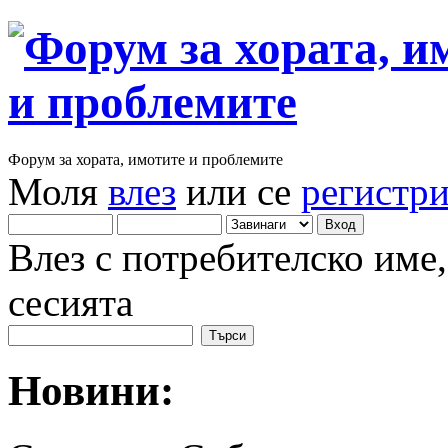
Форум за хората, имотите и проблемите
Моля
влез
или се
регистр
Влез с потребителско име
сесията
Новини: