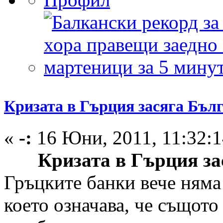
Кризата в Гърция засяга Бъл
«
-:
16 Юни, 2011, 11:32:1
Кризата в Гърция з
Гръцките банки вече няма 
което означава, че същото