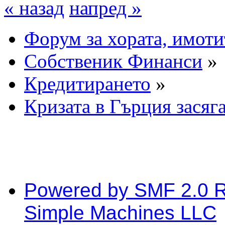
« назад
напред »
Форум за хората, имоти
Собственик Финанси
»
Кредитирането
»
Кризата в Гърция засяг
Powered by SMF 2.0 
Simple Machines LLC