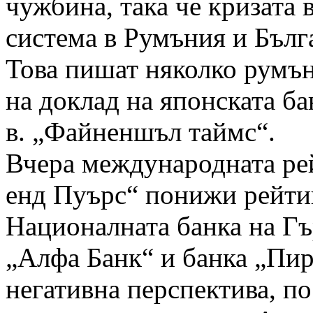
чужбина, така че кризата 
система в Румъния и Бълг
Това пишат няколко румънс
на доклад на японската ба
в. „Файненшъл таймс“.
Вчера международната ре
енд Пуърс“ понижи рейтин
Националната банка на Гъ
„Алфа Банк“ и банка „Пир
негативна перспектива, по