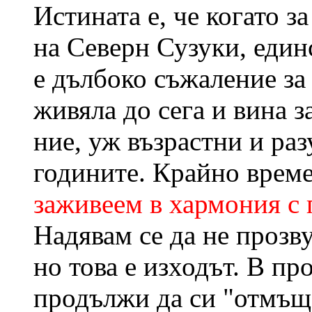
Истината е, че когато з
на Северн Сузуки, един
е дълбоко съжаление за
живяла до сега и вина з
ние, уж възрастни и ра
годините. Крайно време
заживеем в хармония с 
Надявам се да не прозв
но това е изходът. В п
продължи да си "отмъща