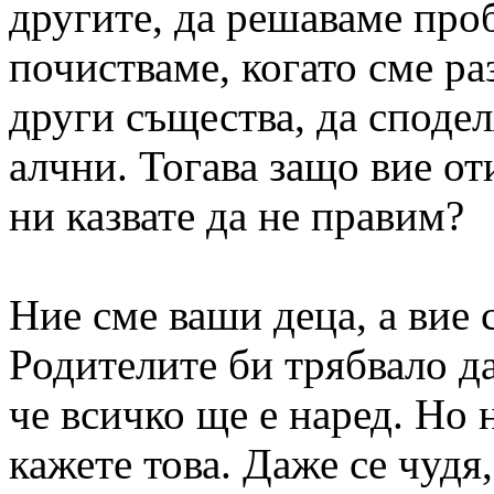
другите, да решаваме проб
почистваме, когато сме ра
други същества, да сподел
алчни. Тогава защо вие от
ни казвате да не правим?
Ние сме ваши деца, а вие 
Родителите би трябвало да
че всичко ще е наред. Но 
кажете това. Даже се чудя