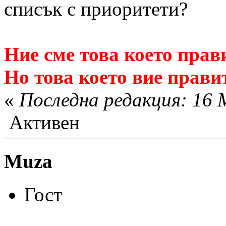
списък с приоритети?
Ние сме това което прави
Но това което вие прави
«
Последна редакция: 16 М
Активен
Muza
Гост