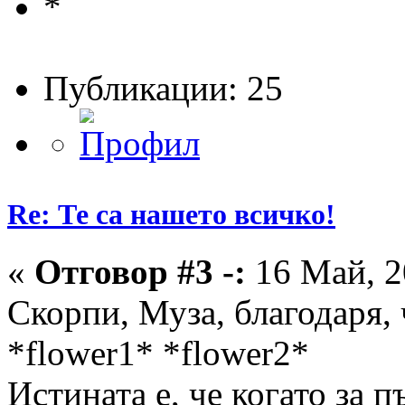
Публикации: 25
Re: Те са нашето всичко!
«
Отговор #3 -:
16 Май, 2
Скорпи, Муза, благодаря,
*flower1* *flower2*
Истината е, че когато за 