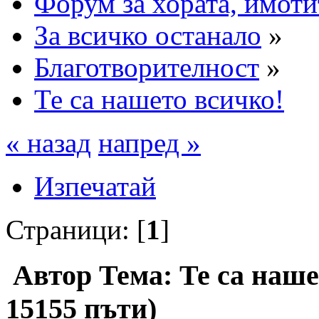
Форум за хората, имоти
За всичко останало
»
Благотворителност
»
Те са нашето всичко!
« назад
напред »
Изпечатай
Страници: [
1
]
Автор
Тема: Те са наш
15155 пъти)