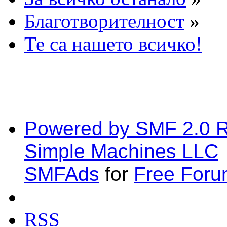
Благотворителност
»
Те са нашето всичко!
Powered by SMF 2.0 
Simple Machines LLC
SMFAds
for
Free For
RSS