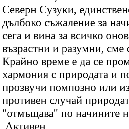
Северн Сузуки, единствен
дълбоко съжаление за нач
сега и вина за всичко онов
възрастни и разумни, сме 
Крайно време е да се про
хармония с природата и п
прозвучи помпозно или изт
противен случай природат
"отмъщава" по начините н
Активен