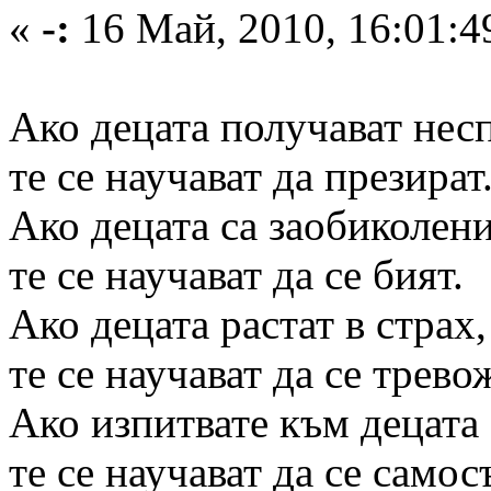
«
-:
16 Май, 2010, 16:01:4
Ако децата получават нес
те се научават да презират
Ако децата са заобиколени
те се научават да се бият.
Ако децата растат в страх,
те се научават да се трево
Ако изпитвате към децата
те се научават да се самос