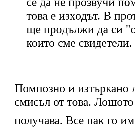
се да не прозвучи по
това е изходът. В пр
ще продължи да си "
които сме свидетели.
Помпозно и изтъркано 
смисъл от това. Лошото 
получава. Все пак го им