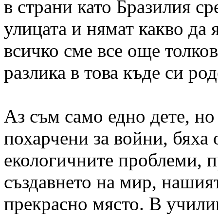
в страни като Бразилия с
улицата и нямат какво да 
всичко сме все още толко
разлика в това къде си ро
Аз съм само едно дете, но
похарчени за войни, бяха 
екологичните проблеми, п
създавнето на мир, нашият
прекрасно място. В учили