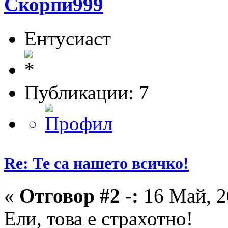
Скорпи999
Ентусиаст
Публикации: 7
Re: Те са нашето всичко!
«
Отговор #2 -:
16 Май, 2
Ели, това е страхотно!