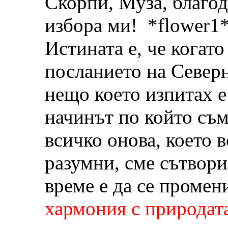
Скорпи, Муза, благод
избора ми! *flower1*
Истината е, че когато
посланието на Север
нещо което изпитах е
начинът по който съм
всичко онова, което 
разумни, сме сътвори
време е да се промен
хармония с природат