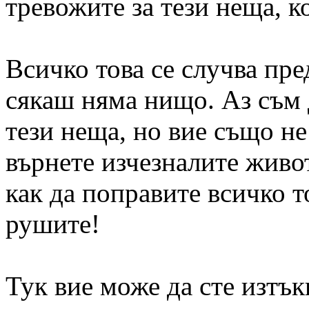
тревожите за тези неща, к
Всичко това се случва пре
сякаш няма нищо. Аз съм д
тези неща, но вие също не 
върнете изчезналите живот
как да поправите всичко то
рушите!
Тук вие може да сте изтъ