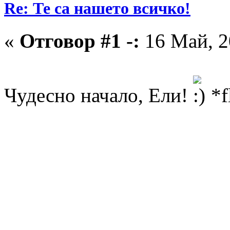
Re: Те са нашето всичко!
«
Отговор #1 -:
16 Май, 2
Чудесно начало, Ели!
*f