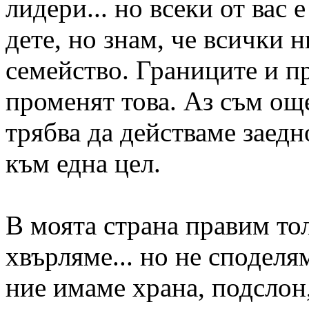
лидери... но всеки от вас 
дете, но знам, че всички 
семейство. Границите и п
променят това. Аз съм още
трябва да действаме заедн
към една цел.
В моята страна правим то
хвърляме... но не споделя
ние имаме храна, подслон,