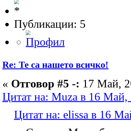
Публикации: 5
Re: Те са нашето всичко!
«
Отговор #5 -:
17 Май, 2
Цитат на: Muza в 16 Май, 
Цитат на: elissa в 16 Ма