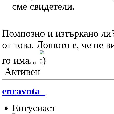
сме свидетели.
Помпозно и изтъркано ли
от това. Лошото е, че не в
го има...
Активен
enravota_
Ентусиаст