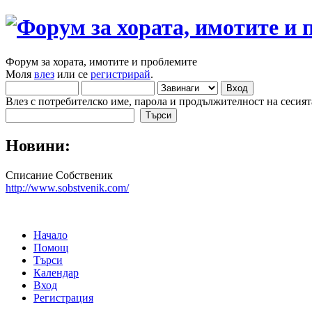
Форум за хората, имотите и проблемите
Моля
влез
или се
регистрирай
.
Влез с потребителско име, парола и продължителност на сесият
Новини:
Списание Собственик
http://www.sobstvenik.com/
Начало
Помощ
Търси
Календар
Вход
Регистрация