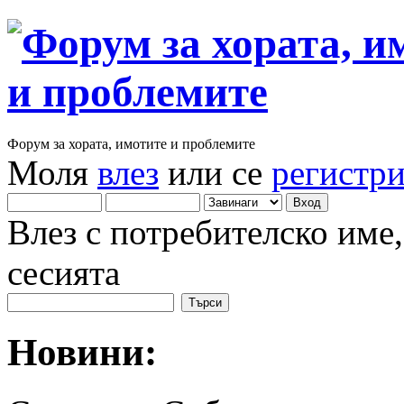
Форум за хората, имотите и проблемите
Моля
влез
или се
регистр
Влез с потребителско име
сесията
Новини: