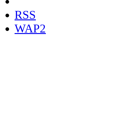
RSS
WAP2