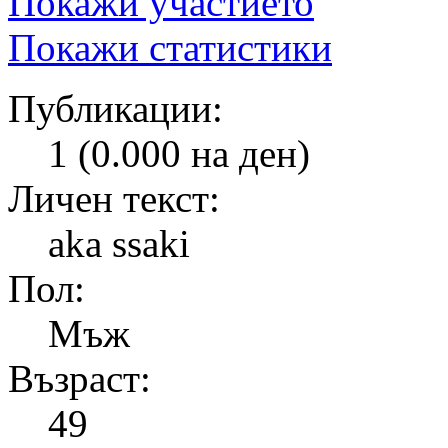
Покажи участието
Покажи статистики
Публикации:
1 (0.000 на ден)
Личен текст:
aka ssaki
Пол:
Мъж
Възраст:
49