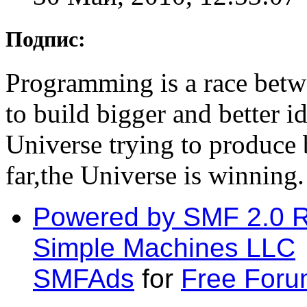
Подпис:
Programming is a race betwe
to build bigger and better 
Universe trying to produce b
far,the Universe is winning.
Powered by SMF 2.0 
Simple Machines LLC
SMFAds
for
Free For