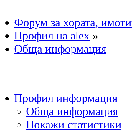
Форум за хората, имоти
Профил на alex
»
Обща информация
Профил информация
Обща информация
Покажи статистики