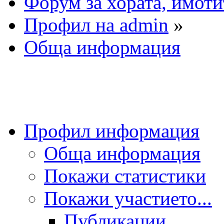
Форум за хората, имоти
Профил на admin
»
Обща информация
Профил информация
Обща информация
Покажи статистики
Покажи участието...
Публикации