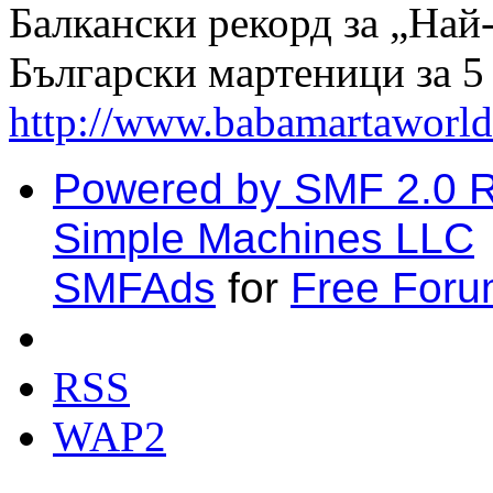
Балкански рекорд за „Най
Български мартеници за 5
http://www.babamartaworld
Powered by SMF 2.0 
Simple Machines LLC
SMFAds
for
Free For
RSS
WAP2